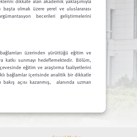
klerini dikkate alan akademik yaklaşımıyla
ı başta olmak üzere yerel ve uluslararası
gümantasyon becerileri geliştirmelerini
bağlamları üzerinden yürüttüğü eğitim ve
lara katkı sunmayı hedeflemektedir. Bölüm,
çevesinde eğitim ve araştırma faaliyetlerini
ı bağlamlar içerisinde analitik bir dikkatle
rası bakış açısı kazanmış, alanında uzman