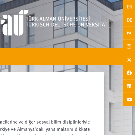
EN
DE
llerine ve diğer sosyal bilim disiplinleriyle
Türkiye ve Almanya’daki yansımalarını dikkate