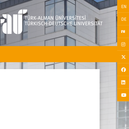
EN
DE