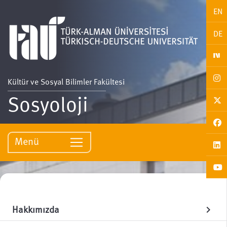
EN
DE
Kültür ve Sosyal Bilimler Fakültesi
Sosyoloji
Menü
Hakkımızda
chevron_right