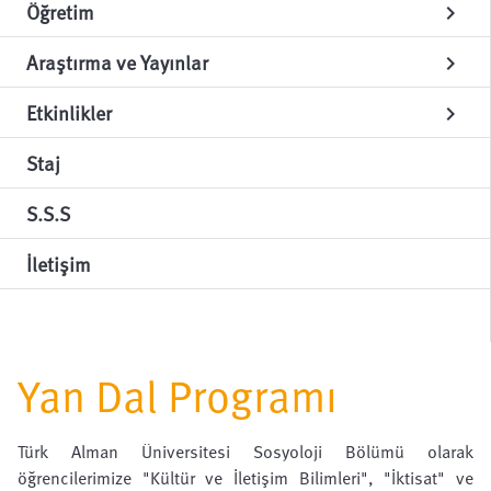
Öğretim
chevron_right
Araştırma ve Yayınlar
chevron_right
Etkinlikler
chevron_right
Staj
S.S.S
İletişim
Yan Dal Programı
Türk Alman Üniversitesi Sosyoloji Bölümü olarak
öğrencilerimize "Kültür ve İletişim Bilimleri", "İktisat" ve