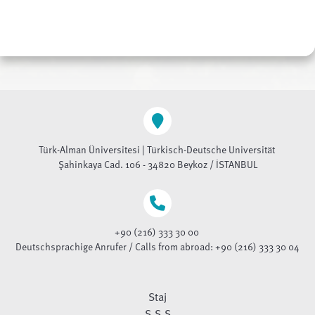
Türk-Alman Üniversitesi | Türkisch-Deutsche Universität
Şahinkaya Cad. 106 - 34820 Beykoz / İSTANBUL
+90 (216) 333 30 00
Deutschsprachige Anrufer / Calls from abroad: +90 (216) 333 30 04
Staj
S.S.S