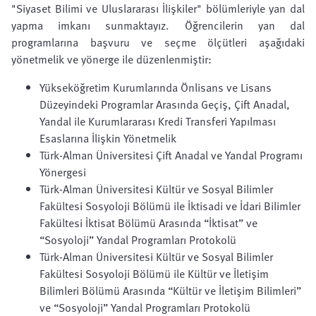
"Siyaset Bilimi ve Uluslararası İlişkiler"
bölümleriyle yan dal
yapma imkanı sunmaktayız. Öğrencilerin yan dal
programlarına başvuru ve seçme ölçütleri aşağıdaki
yönetmelik ve yönerge ile düzenlenmiştir:
Yükseköğretim Kurumlarında Önlisans ve Lisans
Düzeyindeki Programlar Arasında Geçiş, Çift Anadal,
Yandal ile Kurumlararası Kredi Transferi Yapılması
Esaslarına İlişkin Yönetmelik
Türk-Alman Üniversitesi Çift Anadal ve Yandal Programı
Yönergesi
Türk-Alman Üniversitesi Kültür ve Sosyal Bilimler
Fakültesi Sosyoloji Bölümü ile İktisadi ve İdari Bilimler
Fakültesi İktisat Bölümü Arasında “İktisat” ve
“Sosyoloji” Yandal Programları Protokolü
Türk-Alman Üniversitesi Kültür ve Sosyal Bilimler
Fakültesi Sosyoloji Bölümü ile Kültür ve İletişim
Bilimleri Bölümü Arasında “Kültür ve İletişim Bilimleri”
ve “Sosyoloji” Yandal Programları Protokolü