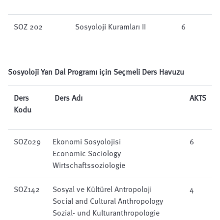
SOZ 202
Sosyoloji Kuramları II
6
Sosyoloji Yan Dal Programı için Seçmeli Ders Havuzu
Ders
Ders Adı
AKTS
Kodu
SOZ029
Ekonomi Sosyolojisi
6
Economic Sociology
Wirtschaftssoziologie
SOZ142
Sosyal ve Kültürel Antropoloji
4
Social and Cultural Anthropology
Sozial- und Kulturanthropologie