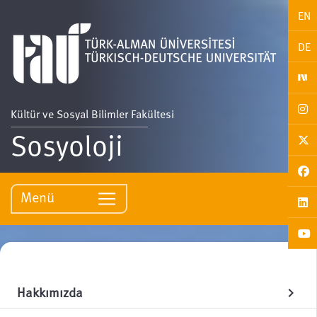
EN
DE
Kültür ve Sosyal Bilimler Fakültesi
Sosyoloji
Menü
Hakkımızda
chevron_right