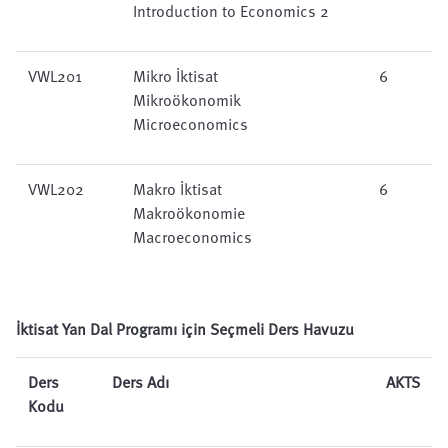
Introduction to Economics 2
VWL201
Mikro İktisat
6
Mikroökonomik
Microeconomics
VWL202
Makro İktisat
6
Makroökonomie
Macroeconomics
İktisat Yan Dal Programı için Seçmeli Ders Havuzu
Ders
Ders Adı
AKTS
Kodu