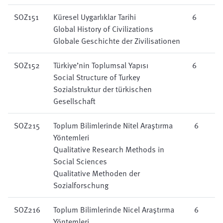
SOZ151
Küresel Uygarlıklar Tarihi
6
Global History of Civilizations
Globale Geschichte der Zivilisationen
SOZ152
Türkiye’nin Toplumsal Yapısı
6
Social Structure of Turkey
Sozialstruktur der türkischen
Gesellschaft
SOZ215
Toplum Bilimlerinde Nitel Araştırma
6
Yöntemleri
Qualitative Research Methods in
Social Sciences
Qualitative Methoden der
Sozialforschung
SOZ216
Toplum Bilimlerinde Nicel Araştırma
6
Yöntemleri