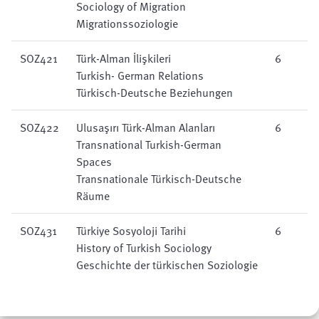
Sociology of Migration
Migrationssoziologie
SOZ421
Türk-Alman İlişkileri
6
Turkish- German Relations
Türkisch-Deutsche Beziehungen
SOZ422
Ulusaşırı Türk-Alman Alanları
6
Transnational Turkish-German
Spaces
Transnationale Türkisch-Deutsche
Räume
SOZ431
Türkiye Sosyoloji Tarihi
6
History of Turkish Sociology
Geschichte der türkischen Soziologie