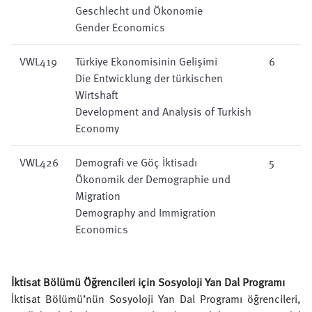
Geschlecht und Ökonomie
Gender Economics
VWL419
T
ürkiye Ekonomisinin Gelişimi
6
Die Entwicklung der türkischen
Wirtshaft
Development and Analysis of Turkish
Economy
VWL426
Demografi ve Göç İktisadı
5
Ökonomik der Demographie und
Migration
Demography and Immigration
Economics
İktisat Bölümü Öğrencileri için Sosyoloji Yan Dal Programı
İktisat Bölümü’nün Sosyoloji Yan Dal Programı öğrencileri,