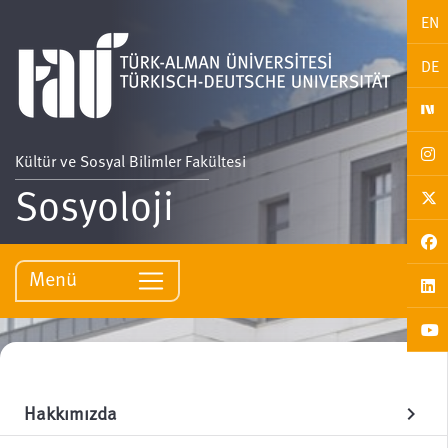
EN
DE
Kültür ve Sosyal Bilimler Fakültesi
Sosyoloji
Menü
Hakkımızda
chevron_right