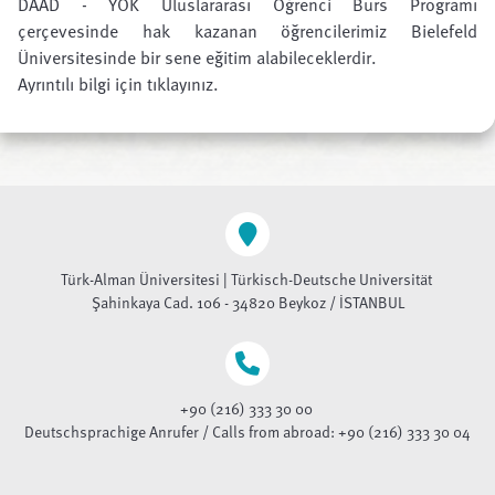
DAAD - YÖK Uluslararası Öğrenci Burs Programı
çerçevesinde hak kazanan öğrencilerimiz Bielefeld
Üniversitesinde bir sene eğitim alabileceklerdir.
Ayrıntılı bilgi için tıklayınız.
Türk-Alman Üniversitesi | Türkisch-Deutsche Universität
Şahinkaya Cad. 106 - 34820 Beykoz / İSTANBUL
+90 (216) 333 30 00
Deutschsprachige Anrufer / Calls from abroad: +90 (216) 333 30 04