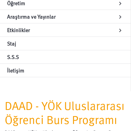
Öğretim
chevron_right
Araştırma ve Yayınlar
chevron_right
Etkinlikler
chevron_right
Staj
S.S.S
İletişim
DAAD - YÖK Uluslararası
Öğrenci Burs Programı