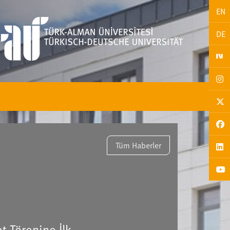
EN
DE
Tüm Haberler