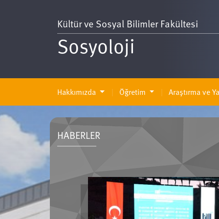
Kültür ve Sosyal Bilimler Fakültesi
Sosyoloji
Hakkımızda
Öğretim
Araştırma ve Ya
HABERLER
Üniversitemizin Mezuniyet Törenine İlk