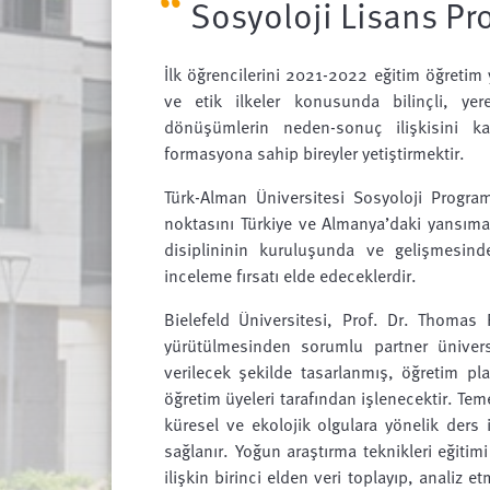
Sosyoloji Lisans P
İlk öğrencilerini 2021-2022 eğitim öğretim
ve etik ilkeler konusunda bilinçli, ye
dönüşümlerin neden-sonuç ilişkisini ka
formasyona sahip bireyler yetiştirmektir.
Türk-Alman Üniversitesi Sosyoloji Program
noktasını Türkiye ve Almanya’daki yansımalar
disiplininin kuruluşunda ve gelişmesinde
inceleme fırsatı elde edeceklerdir.
Bielefeld Üniversitesi, Prof. Dr. Thomas 
yürütülmesinden sorumlu partner üniver
verilecek şekilde tasarlanmış, öğretim pla
öğretim üyeleri tarafından işlenecektir. Teme
küresel ve ekolojik olgulara yönelik ders 
sağlanır. Yoğun araştırma teknikleri eğitim
ilişkin birinci elden veri toplayıp, analiz 